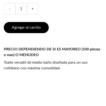
-
+
Agregar al carrito
PRECIO DEPENDIENDO DE SI ES MAYOREO (100 piezas
o mas) O MENUDEO
Toalla versátil de medio baño diseñada para un uso
cotidiano con máxima comodidad.
Blancos CASRU