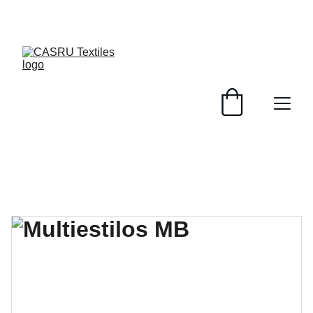
¡DESCUENTOS INCREÍBLES EN PRODUCTOS DE 
ALGODÓN!