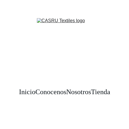
¡DESCUENTOS INCREÍBLES EN PRODUCTOS DE ALGODÓN!
Inicio
Conocenos
Nosotros
Tienda