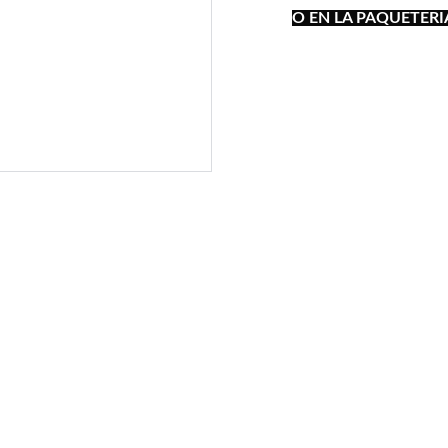
O EN LA PAQUETERI
241-410-0129