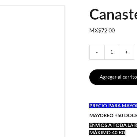
Canast
MX$72.00
-
+
Agregar al carrito
PRECIO PARA MAY
MAYOREO +50 DOC
ENVIOS A TODA LA 
MÁXIMO 40 KG