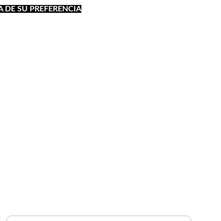
A DE SU PREFERENCIA
GALERÍA
Ingrese su correo electrónico