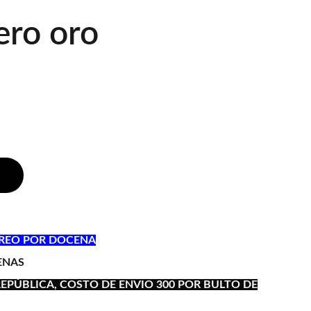
ero oro
OREO POR DOCENA
ENAS
REPÚBLICA, COSTO DE ENVIO 300 POR BULTO DE